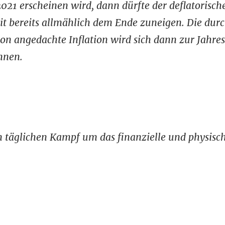
21 erscheinen wird, dann dürfte der deflatorische
eit bereits allmählich dem Ende zuneigen. Die dur
on angedachte Inflation wird sich dann zur Jahr
nnen.
täglichen Kampf um das finanzielle und physisc