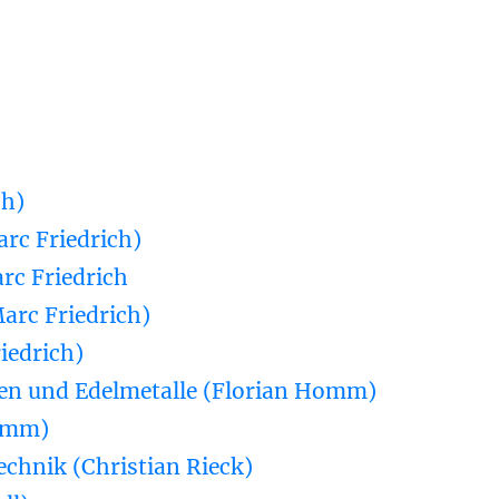
ch)
rc Friedrich)
rc Friedrich
rc Friedrich)
iedrich)
n und Edelmetalle (Florian Homm)
Homm)
echnik (Christian Rieck)