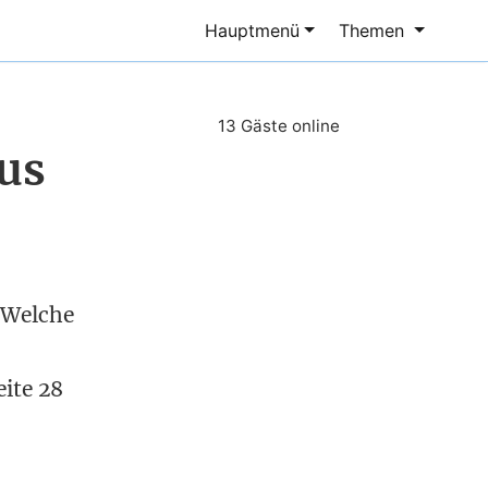
Hauptmenü
Themen
13 Gäste online
kus
 Welche
ite 28