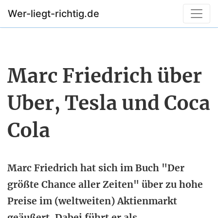
Wer-liegt-richtig.de
Marc Friedrich über
Uber, Tesla und Coca
Cola
Marc Friedrich hat sich im Buch "Der
größte Chance aller Zeiten" über zu hohe
Preise im (weltweiten) Aktienmarkt
geäußert. Dabei führt er als