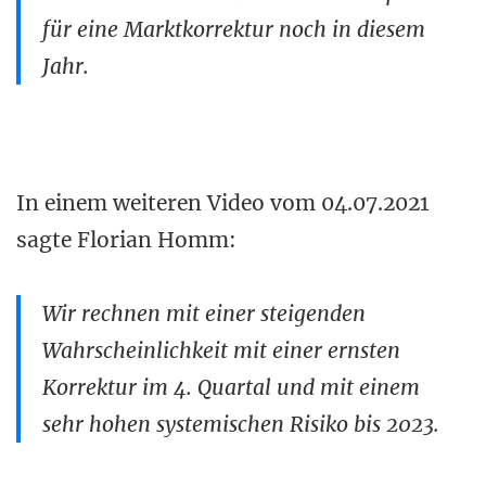
für eine Marktkorrektur noch in diesem
Jahr.
In einem weiteren Video vom 04.07.2021
sagte Florian Homm:
Wir rechnen mit einer steigenden
Wahrscheinlichkeit mit einer ernsten
Korrektur im 4. Quartal und mit einem
sehr hohen systemischen Risiko bis 2023.